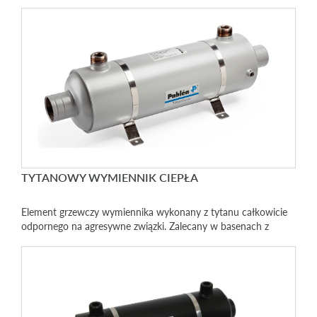
TYTANOWY WYMIENNIK CIEPŁA
Element grzewczy wymiennika wykonany z tytanu całkowicie
odpornego na agresywne związki. Zalecany w basenach z
automatyką dozującą i słoną wodą.