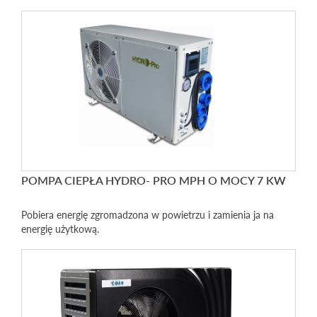
POMPA CIEPŁA HYDRO- PRO MPH O MOCY 7 KW
Pobiera energię zgromadzona w powietrzu i zamienia ja na
energię użytkową.