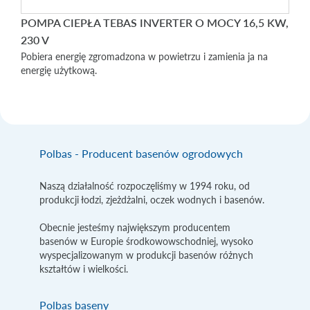
POMPA CIEPŁA TEBAS INVERTER O MOCY 16,5 KW,
230 V
Pobiera energię zgromadzona w powietrzu i zamienia ja na
energię użytkową.
Polbas - Producent basenów ogrodowych
Naszą działalność rozpoczęliśmy w 1994 roku, od
produkcji łodzi, zjeżdżalni, oczek wodnych i basenów.
Obecnie jesteśmy największym producentem
basenów w Europie środkowowschodniej, wysoko
wyspecjalizowanym w produkcji basenów różnych
kształtów i wielkości.
Polbas baseny