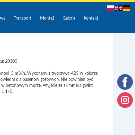
owe
Transport
Montaż
Galeria
Kontakt
tu: 20300
ynosi 5 m3/h. Wykonany z tworzywa ABS w kolorze
owiedni dla basenów gotowych. Nie powinien być
w betonowym murze. Wyjście ze skimmera gwint
 1 1/2.